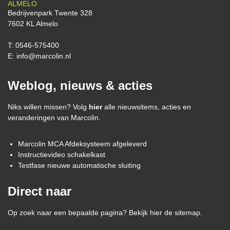
ALMELO
Bedrijvenpark Twente 328
7602 KL Almelo
T:
0546-575400
E:
info@marcolin.nl
Weblog, nieuws & acties
Niks willen missen? Volg
hier
alle nieuwsitems, acties en
veranderingen van Marcolin.
Marcolin MCA Afdeksysteem afgeleverd
Instructievideo schakelkast
Testfase nieuwe automatische sluiting
Direct naar
Op zoek naar een bepaalde pagina? Bekijk hier de sitemap.