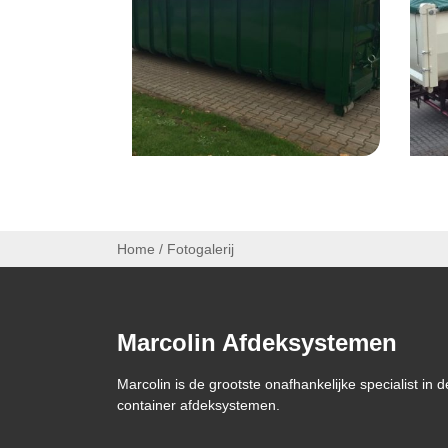
Home
/
Fotogalerij
Marcolin Afdeksystemen
Marcolin is de grootste onafhankelijke specialist in d
container afdeksystemen.