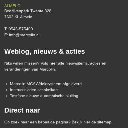
ALMELO
Bedrijvenpark Twente 328
7602 KL Almelo
T:
0546-575400
E:
info@marcolin.nl
Weblog, nieuws & acties
Niks willen missen? Volg
hier
alle nieuwsitems, acties en
veranderingen van Marcolin.
Marcolin MCA Afdeksysteem afgeleverd
Instructievideo schakelkast
Testfase nieuwe automatische sluiting
Direct naar
Op zoek naar een bepaalde pagina? Bekijk hier de sitemap.