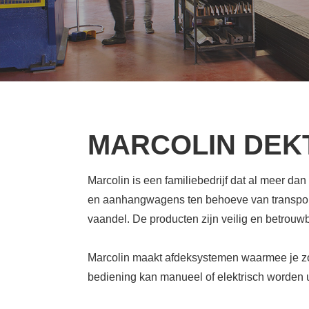
MARCOLIN
DEKT
Marcolin is een familiebedrijf dat al meer dan
en aanhangwagens ten behoeve van transport-
vaandel. De producten zijn veilig en betrouwb
Marcolin maakt afdeksystemen waarmee je zow
bediening kan manueel of elektrisch worden u