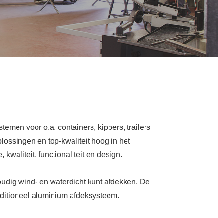
temen voor o.a. containers, kippers, trailers
ssingen en top-kwaliteit hoog in het
waliteit, functionaliteit en design.
udig wind- en waterdicht kunt afdekken. De
raditioneel aluminium afdeksysteem.