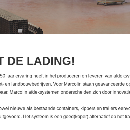
 DE LADING!
 50 jaar ervaring heeft in het produceren en leveren van afdeksys
 en landbouwbedrijven. Voor Marcolin staan geavanceerde oplo
aar. Marcolin afdeksystemen onderscheiden zich door innovatie, k
el nieuwe als bestaande containers, kippers en trailers eenvo
itgevoerd. Het systeem is een goed(koper) alternatief op het t