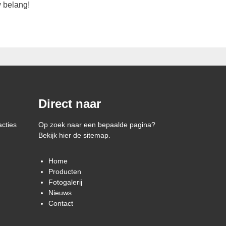
w belang!
Direct naar
acties
Op zoek naar een bepaalde pagina?
Bekijk hier de sitemap.
Home
Producten
Fotogalerij
Nieuws
Contact