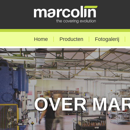
Home
Producten
Fotogalerij
OVER MA